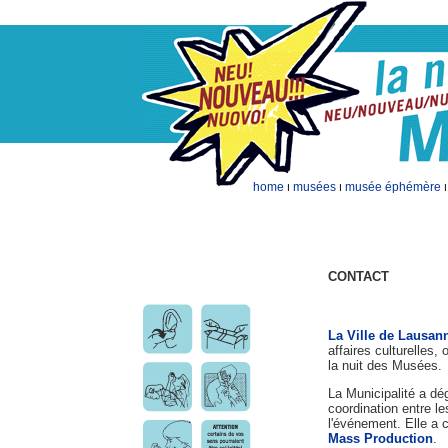
home
musées
musée éphémère
I
I
CONTACT
La Ville de Lausan
affaires culturelles,
la nuit des Musées.
La Municipalité a dé
coordination entre l
l'événement. Elle a
Mass Production
.