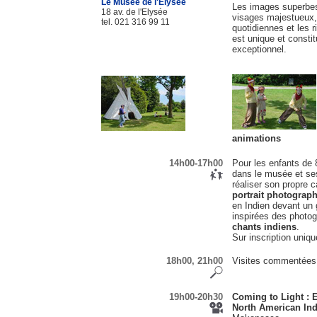
Le Musée de l'Elysée
Les images superbes
18 av. de l'Elysée
visages majestueux, 
tel. 021 316 99 11
quotidiennes et les 
est unique et consti
exceptionnel.
animations
14h00-17h00
Pour les enfants de 
dans le musée et se
réaliser son propre c
portrait photograp
en Indien devant un 
inspirées des photog
chants indiens
.
Sur inscription uniq
18h00, 21h00
Visites commentées 
19h00-20h30
Coming to Light : 
North American Ind