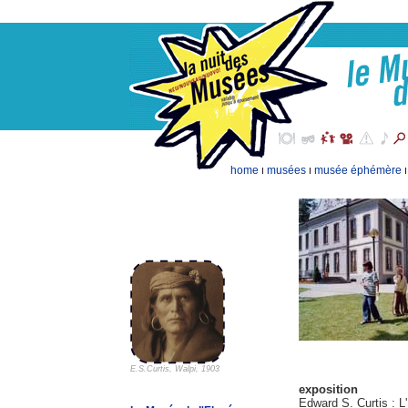
home
musées
musée éphémère
I
I
E.S.Curtis, Walpi, 1903
exposition
Edward S. Curtis : L